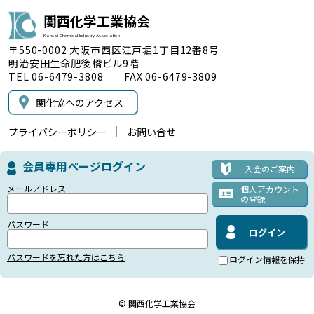
関西化学工業協会
Kansai Chemical Industry Association
〒550-0002 大阪市西区江戸堀1丁目12番8号
明治安田生命肥後橋ビル9階
TEL 06-6479-3808 FAX 06-6479-3809
関化協へのアクセス
プライバシーポリシー
お問い合せ
会員専用ページログイン
入会のご案内
メールアドレス
個人アカウント
の登録
パスワード
パスワードを忘れた方はこちら
ログイン情報を保持
© 関西化学工業協会