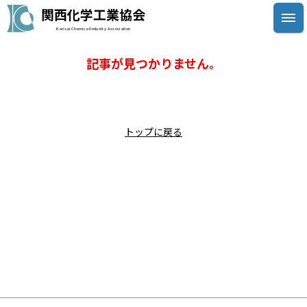
関西化学工業協会
Kansai Chemical Industry Association
記事が見つかりません。
トップに戻る