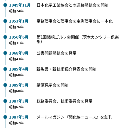
1949年11月
日本化学工業協会との連絡懇談会を開始
昭和24年
1953年1月
常務理事会と理事会を定例理事会に一本化
昭和26年
1956年6月
第1回懇親ゴルフ会開催（茨木カンツリー倶楽
部）
昭和31年
1968年8月
公害問題懇談会を発足
昭和43年
1985年4月
新製品・新技術紹介発表会を開始
昭和60年
1985年5月
講演見学会を開始
昭和60年
1987年3月
総務委員会、技術委員会を発足
昭和62年
1987年5月
メールマガジン『関化協ニュース』を創刊
昭和62年