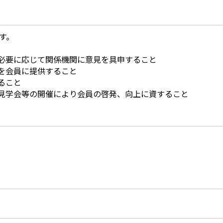
す。
必要に応じて関係機関に意見を具申すること
を会員に提供すること
ること
見学会等の開催により会員の啓発、向上に資すること