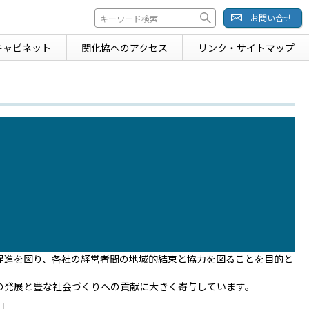
お問い合せ
キャビネット
関化協への
アクセス
リンク・
サイトマップ
促進を図り、各社の経営者間の地域的結束と協力を図ることを目的と
の発展と豊な社会づくりへの貢献に大きく寄与しています。