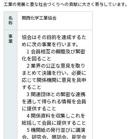
工業の発展と豊な社会づくりへの貢献に大きく寄与しています。
名
関西化学工業協会
称
事
協会はその目的を達成するた
業
めに次の事業を行います。
1 会員相互の親睦及び緊密
化を図ること
2 業界の公正な意見を取り
まとめて決議を行い、必要に
応じて関係機関に意見を具申
すること
3 関連団体との緊密な連携
を通して得られる情報を会員
に提供すること
4 関係資料を収集しこれを
総括して会員に提供すること
5 機関紙の発行並びに講演
会、研究会、懇話会、見学会