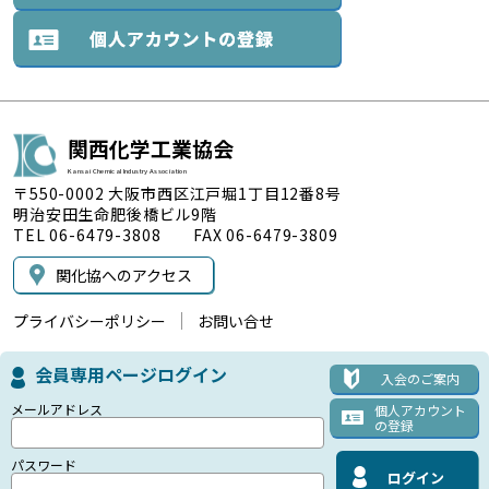
関西化学工業協会
Kansai Chemical Industry Association
〒550-0002 大阪市西区江戸堀1丁目12番8号
明治安田生命肥後橋ビル9階
TEL 06-6479-3808 FAX 06-6479-3809
関化協へのアクセス
プライバシーポリシー
お問い合せ
会員専用ページログイン
入会のご案内
メールアドレス
個人アカウント
の登録
パスワード