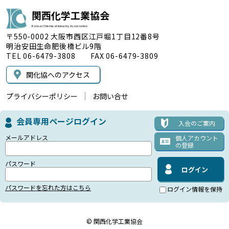
関西化学工業協会
Kansai Chemical Industry Association
〒550-0002 大阪市西区江戸堀1丁目12番8号
明治安田生命肥後橋ビル9階
TEL 06-6479-3808 FAX 06-6479-3809
関化協へのアクセス
プライバシーポリシー
お問い合せ
会員専用ページログイン
入会のご案内
メールアドレス
個人アカウント
の登録
パスワード
パスワードを忘れた方はこちら
ログイン情報を保持
© 関西化学工業協会