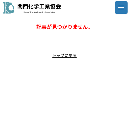
関西化学工業協会
Kansai Chemical Industry Association
記事が見つかりません。
トップに戻る