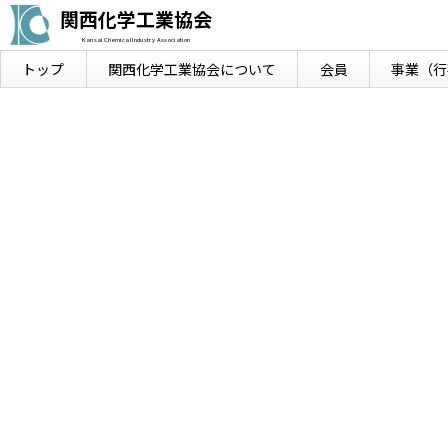
関西化学工業協会
Kansai Chemical Industry Association
トップ
関西化学工業協会に
ついて
会員
事業
（行