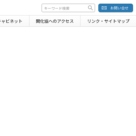
お問い合せ
キャビネット
関化協への
アクセス
リンク・
サイトマップ