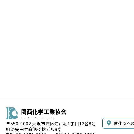
関西化学工業協会
Kansai Chemical Industry Association
関化協へ
〒550-0002 大阪市西区江戸堀1丁目12番8号
明治安田生命肥後橋ビル9階