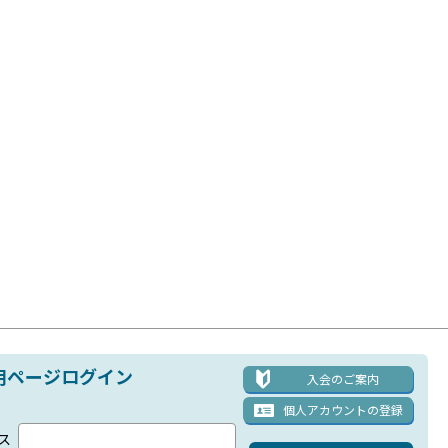
用ページログイン
入会のご案内
個人アカウント
の登録
ス