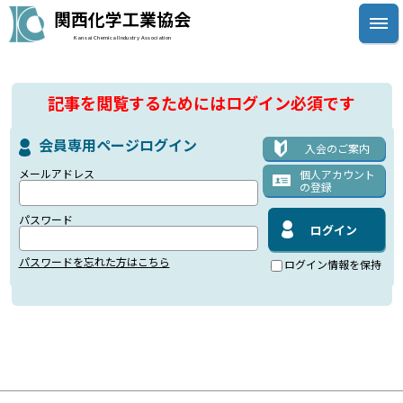
関西化学工業協会
Kansai Chemical Industry Association
記事を閲覧するためにはログイン必須です
会員専用ページログイン
入会のご案内
メールアドレス
個人アカウント
の登録
パスワード
パスワードを忘れた方はこちら
ログイン情報を保持