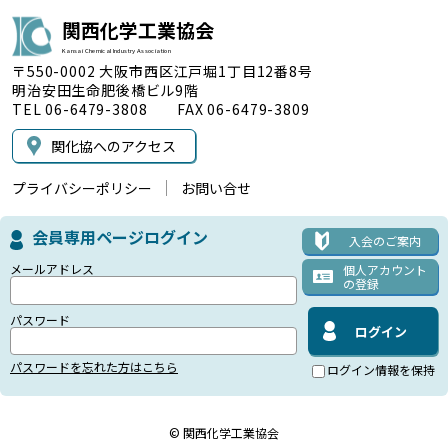
関西化学工業協会
Kansai Chemical Industry Association
〒550-0002 大阪市西区江戸堀1丁目12番8号
明治安田生命肥後橋ビル9階
TEL 06-6479-3808 FAX 06-6479-3809
関化協へのアクセス
プライバシーポリシー
お問い合せ
会員専用ページログイン
入会のご案内
メールアドレス
個人アカウント
の登録
パスワード
パスワードを忘れた方はこちら
ログイン情報を保持
© 関西化学工業協会