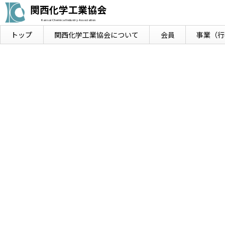
関西化学工業協会
Kansai Chemical Industry Association
トップ
関西化学工業協会に
ついて
会員
事業
（行