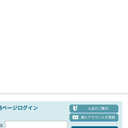
用ページログイン
入会のご案内
個人アカウント
の登録
ス