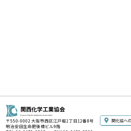
関西化学工業協会
Kansai Chemical Industry Association
関化協へ
〒550-0002 大阪市西区江戸堀1丁目12番8号
明治安田生命肥後橋ビル9階