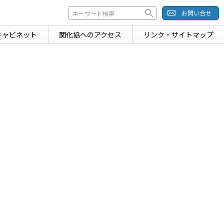
お問い合せ
キャビネット
関化協への
アクセス
リンク・
サイトマップ